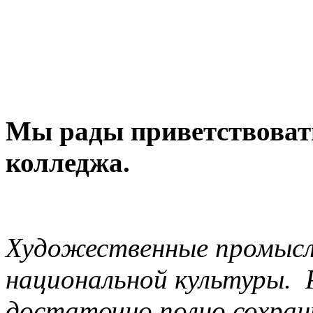
Мы рады приветствовать
колледжа.
Художественные промыс
национальной культуры. 
достаточно полно сохран