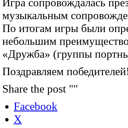
Игра сопровождалась пре
музыкальным сопровожде
По итогам игры были опр
небольшим преимуществом
«Дружба» (группы портны
Поздравляем победителей!
Share the post ""
Facebook
X