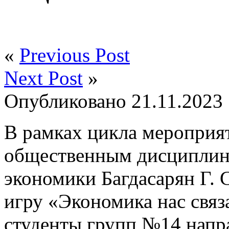
«
Previous Post
Next Post
»
Опубликовано
21.11.2023
В рамках цикла мероприя
общественным дисциплина
экономики Багдасарян Г. 
игру «Экономика нас свя
студенты групп №14 напр