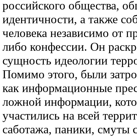
российского общества, о
идентичности, а также со
человека независимо от п
либо конфессии. Он раск
сущность идеологии терро
Помимо этого, были затр
как информационные прес
ложной информации, кото
участились на всей терри
саботажа, паники, смуты 