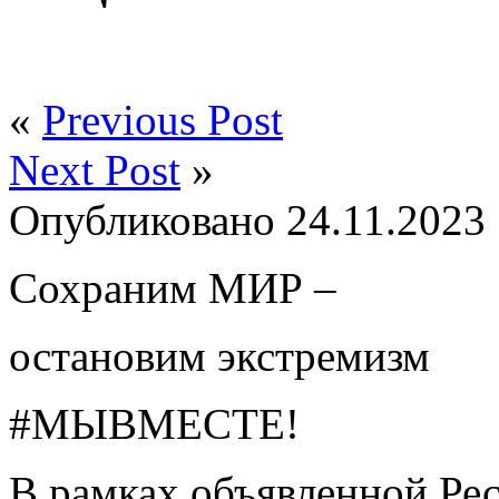
«
Previous Post
Next Post
»
Опубликовано
24.11.2023
Сохраним МИР –
остановим экстремизм
#МЫВМЕСТЕ
!
В рамках объявленной Ре