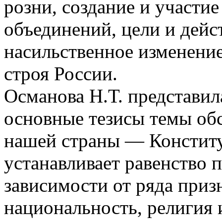
розни, создание и участи
объединений, цели и дейс
насильственное изменени
строя России.
Османова Н.Т. представил
основные тезисы темы обс
нашей страны — Констит
устанавливает равенство 
зависимости от ряда призн
национальность, религия и 