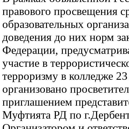
правового просвещения с
образовательных организ
доведения до них норм за
Федерации, предусматрив
участие в террористическ
терроризму в колледже 23
организовано просветител
приглашением представит
Муфтията РД по г.Дербен
Организатором и ответст