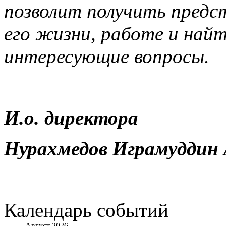
позволит получить предс
его жизни, работе и най
интересующие вопросы.
И.о. директора
Нурахмедов Играмуддин 
Календарь событий
Август 2026