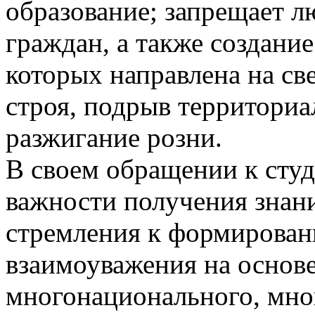
образование; запрещает 
граждан, а также создани
которых направлена на с
строя, подрыв территориа
разжигание розни.
В своем обращении к сту
важности получения знани
стремления к формирован
взаимоуважения на основ
многонационального, мно