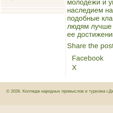
молодежи и у
наследием на
подобные кл
людям лучше 
ее достижени
Share the post
Facebook
X
© 2026. Колледж народных промыслов и туризма г.Д