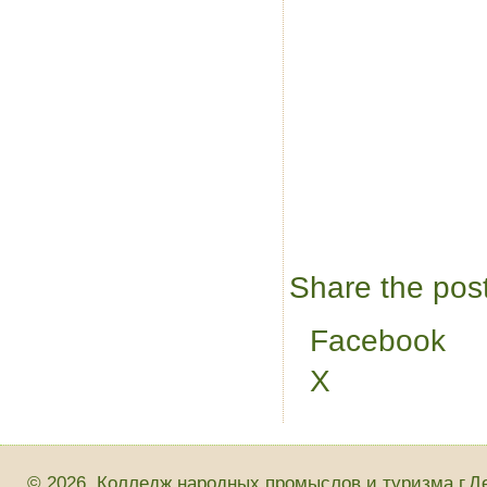
Share the pos
Facebook
X
© 2026. Колледж народных промыслов и туризма г.Д