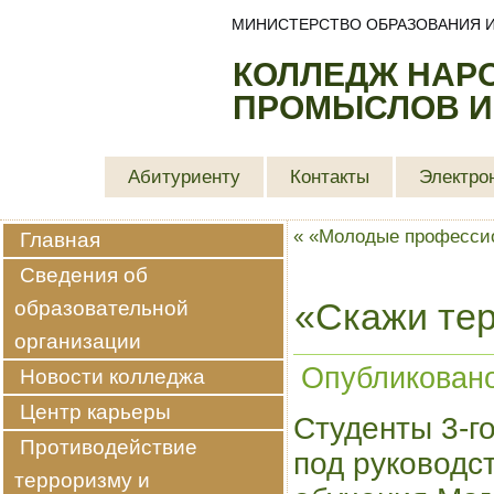
МИНИСТЕРСТВО ОБРАЗОВАНИЯ И
КОЛЛЕДЖ НАР
ПРОМЫСЛОВ И
Абитуриенту
Контакты
Электро
«
«Молодые профессион
Главная
Сведения об
образовательной
«Скажи тер
организации
Опубликован
Новости колледжа
Центр карьеры
Студенты 3-го
Противодействие
под руководс
терроризму и