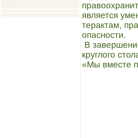
правоохранит
является уме
терактам, пр
опасности.​
​ В завершени
круглого стол
«Мы вместе п