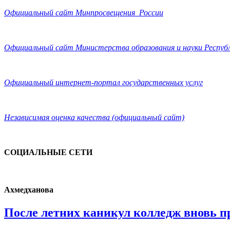
Официальный сайт Минпросвещения России
Официальный сайт Министерства образования и науки Респуб
Официальный интернет-портал государственных услуг
Независимая оценка качества (официальный сайт)
СОЦИАЛЬНЫЕ СЕТИ
Ахмедханова
После летних каникул колледж вновь 