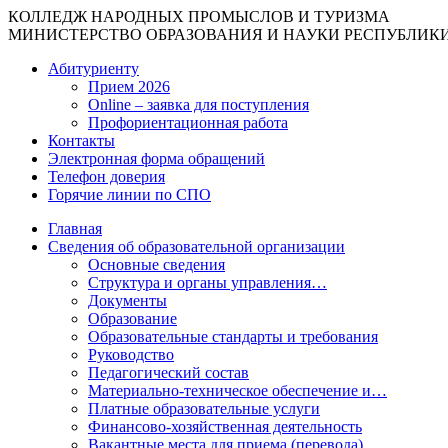
КОЛЛЕДЖ НАРОДНЫХ ПРОМЫСЛОВ И ТУРИЗМА
МИНИСТЕРСТВО ОБРАЗОВАНИЯ И НАУКИ РЕСПУБЛИК
Абитуриенту
Прием 2026
Online – заявка для поступления
Профориентационная работа
Контакты
Электронная форма обращений
Телефон доверия
Горячие линии по СПО
Главная
Сведения об образовательной организации
Основные сведения
Структура и органы управления…
Документы
Образование
Образовательные стандарты и требования
Руководство
Педагогический состав
Материально-техническое обеспечение и…
Платные образовательные услуги
Финансово-хозяйственная деятельность
Вакантные места для приема (перевода)