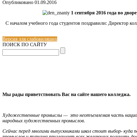
Опубликовано
01.09.2016
1 сентября 2016 года во двор
С началом учебного года студентов поздравили: Директор ко
Версия для слабовидящих
ПОИСК ПО САЙТУ
Мы рады приветствовать Вас на сайте нашего колледжа.
Художественные промыслы — это неотъемлемая часть национа
народных художественных промыслов.
Сейчас перед многими выпускниками школ стоит выбор- куда 
промыслов и туризма приглашает всех желающих получить дос