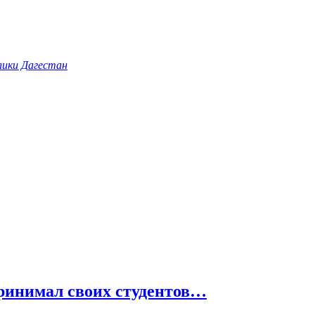
лики Дагестан
принимал своих студентов…