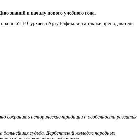
ню знаний и началу нового учебного года.
тора по УПР Сурхаева Арзу Рафиковна а так же преподаватель
но сохранить исторические традиции и особенности развития
а дальнейшая судьба. Дербентский колледж народных
ванным на современном рынке труда.