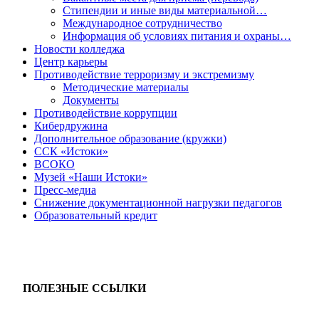
Стипендии и иные виды материальной…
Международное сотрудничество
Информация об условиях питания и охраны…
Новости колледжа
Центр карьеры
Противодействие терроризму и экстремизму
Методические материалы
Документы
Противодействие коррупции
Кибердружина
Дополнительное образование (кружки)
ССК «Истоки»
ВСОКО
Музей «Наши Истоки»
Пресс-медиа
Снижение документационной нагрузки педагогов
Образовательный кредит
ПОЛЕЗНЫЕ ССЫЛКИ