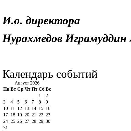
И.о. директора
Нурахмедов Играмуддин 
Календарь событий
Август 2026
Пн
Вт
Ср
Чт
Пт
Сб
Вс
1
2
3
4
5
6
7
8
9
10
11
12
13
14
15
16
17
18
19
20
21
22
23
24
25
26
27
28
29
30
31