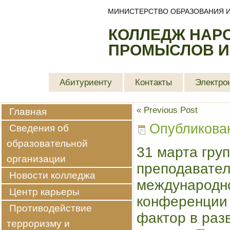
МИНИСТЕРСТВО ОБРАЗОВАНИЯ И
КОЛЛЕДЖ НАР
ПРОМЫСЛОВ И
Абитуриенту
Контакты
Электро
«
Previous Post
Главная
Опубликова
Сведения об
образовательной
31 марта гру
организации
преподавател
Новости колледжа
международно
Центр карьеры
конференции
Противодействие
фактор в раз
терроризму и