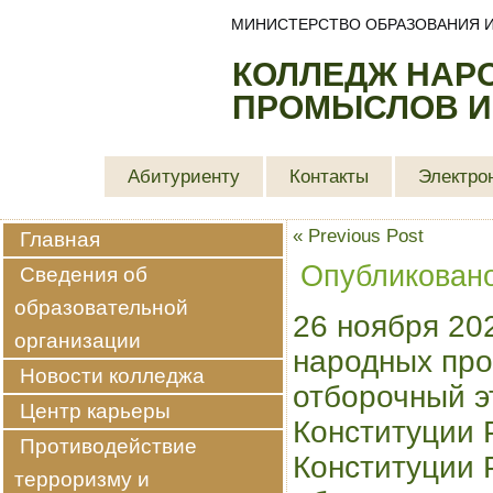
МИНИСТЕРСТВО ОБРАЗОВАНИЯ И
КОЛЛЕДЖ НАР
ПРОМЫСЛОВ И
Абитуриенту
Контакты
Электро
«
Previous Post
Главная
Опубликован
Сведения об
образовательной
26 ноября 20
организации
народных про
Новости колледжа
отборочный э
Центр карьеры
Конституции 
Противодействие
Конституции 
терроризму и