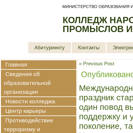
МИНИСТЕРСТВО ОБРАЗОВАНИЯ И
КОЛЛЕДЖ НАР
ПРОМЫСЛОВ И
Абитуриенту
Контакты
Электро
«
Previous Post
Главная
Опубликован
Сведения об
образовательной
Международн
организации
праздник ста
Новости колледжа
один повод в
Центр карьеры
поддержку и 
Противодействие
поколение, т
терроризму и