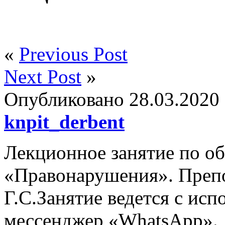
«
Previous Post
Next Post
»
Опубликовано
28.03.2020
knpit_derbent
Лекционное занятие по об
«Правонарушения». Препо
Г.С.Занятие ведется с исп
мессенджер «WhatsApp».