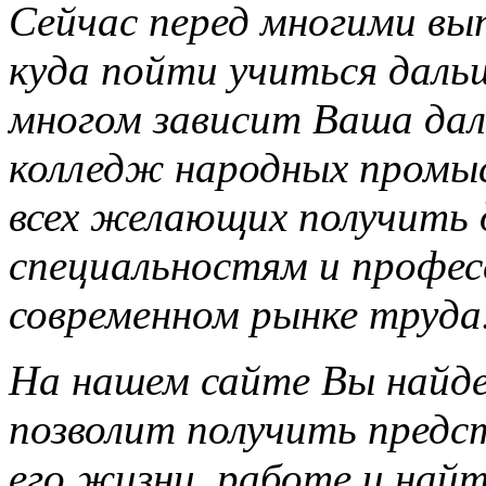
Сейчас перед многими вы
куда пойти учиться даль
многом зависит Ваша дал
колледж народных промы
всех желающих получить 
специальностям и профес
современном рынке труда
На нашем сайте Вы найд
позволит получить предс
его жизни, работе и най