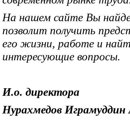
На нашем сайте Вы найд
позволит получить предс
его жизни, работе и най
интересующие вопросы.
И.о. директора
Нурахмедов Играмуддин 