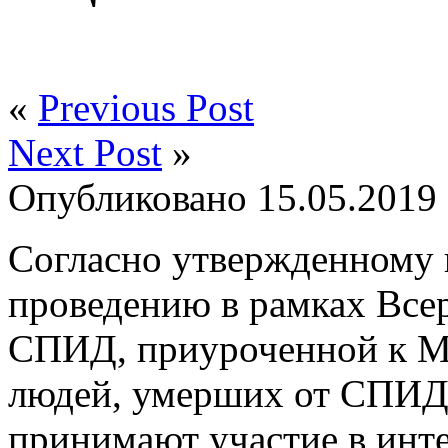
«
Previous Post
Next Post
»
Опубликовано
15.05.2019
Согласно утвержденному 
проведению в рамках Вс
СПИД, приуроченной к М
людей, умерших от СПИДа
принимают участие в инте