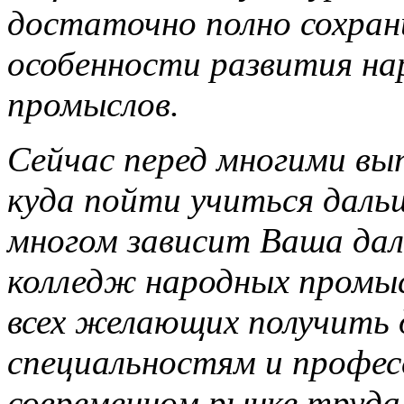
достаточно полно сохран
особенности развития н
промыслов.
Сейчас перед многими вы
куда пойти учиться даль
многом зависит Ваша дал
колледж народных промы
всех желающих получить 
специальностям и профес
современном рынке труда