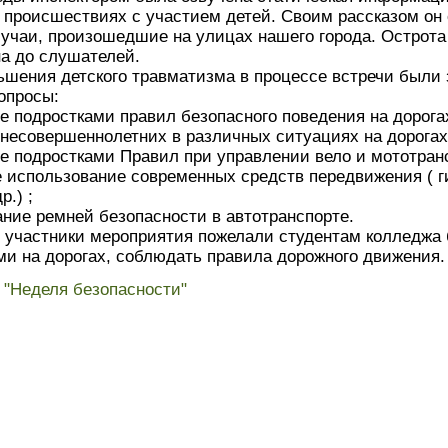
 происшествиях с участием детей. Своим рассказом он
лучаи, произошедшие на улицах нашего города. Острот
а до слушателей.
ьшения детского травматизма в процессе встречи были
опросы:
 подростками правил безопасного поведения на дорога
несовершеннолетних в различных ситуациях на дорогах
 подростками Правил при управлении вело и мототран
 использование современных средств передвижения ( г
р.) ;
ние ремней безопасности в автотранспорте.
 участники мероприятия пожелали студентам колледжа
и на дорогах, соблюдать правила дорожного движения.
t "Неделя безопасности"