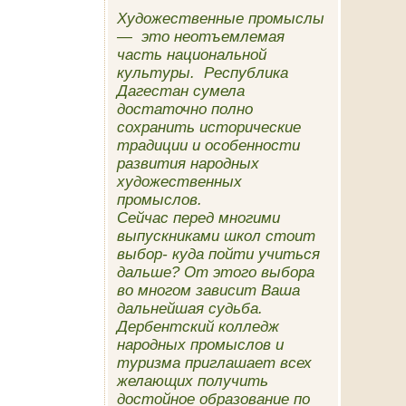
Художественные промыслы
— это неотъемлемая
часть национальной
культуры. Республика
Дагестан сумела
достаточно полно
сохранить исторические
традиции и особенности
развития народных
художественных
промыслов.
Сейчас перед многими
выпускниками школ стоит
выбор- куда пойти учиться
дальше? От этого выбора
во многом зависит Ваша
дальнейшая судьба.
Дербентский колледж
народных промыслов и
туризма приглашает всех
желающих получить
достойное образование по