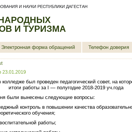
ОВАНИЯ И НАУКИ РЕСПУБЛИКИ ДАГЕСТАН
 НАРОДНЫХ
В И ТУРИЗМА
Электронная форма обращений
Телефон доверия
st
о
23.01.2019
в колледже был проведен педагогический совет, на кото
итоги работы за I — полугодие 2018-2019 уч.года
дня были вынесены следующие вопросы:
еджный контроль в повышении качества образовательно
еоретического обучения;
воспитательной работы;