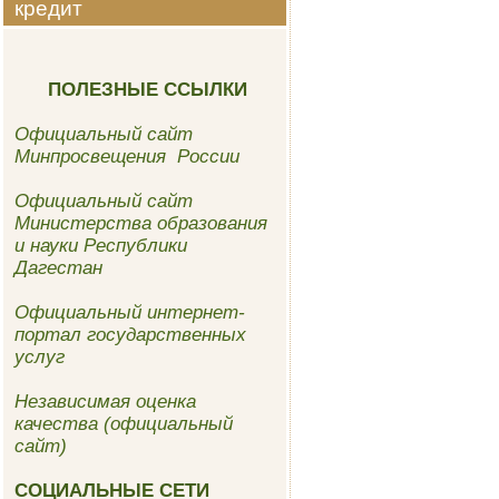
кредит
ПОЛЕЗНЫЕ ССЫЛКИ
Официальный сайт
Минпросвещения России
Официальный сайт
Министерства образования
и науки Республики
Дагестан
Официальный интернет-
портал государственных
услуг
Независимая оценка
качества (официальный
сайт)
СОЦИАЛЬНЫЕ СЕТИ