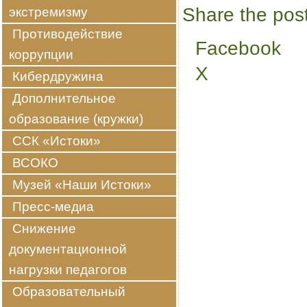
Share the post
экстремизму
Противодействие
Facebook
коррупции
X
Кибердружина
Дополнительное
образование (кружки)
ССК «Истоки»
ВСОКО
Музей «Наши Истоки»
Пресс-медиа
Снижение
документационной
нагрузки педагогов
Образовательный