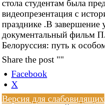
стола студентам была пре
видеопрезентация с истор
празднике .В завершение
документальный фильм П.
Белоруссия: путь к особо
Share the post ""
Facebook
X
Версия для слабовидящих