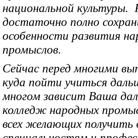
национальной культуры. 
достаточно полно сохран
особенности развития н
промыслов.
Сейчас перед многими вы
куда пойти учиться даль
многом зависит Ваша дал
колледж народных промы
всех желающих получить 
специальностям и профес