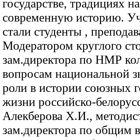
государстве, традициях на
современную историю. Уч
стали студенты , преподав
Модератором круглого сто
зам.директора по НМР кол
вопросам национальной 
роли в истории союзных г
жизни российско-белорус
Алекберова Х.И., методис
зам.директора по общим в