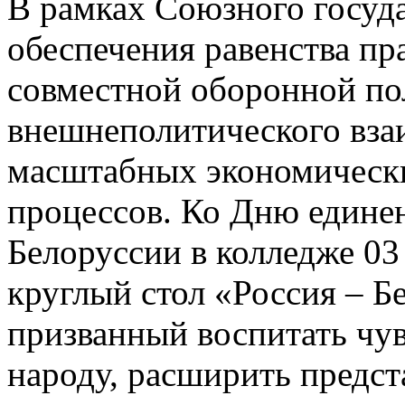
В рамках Союзного госуда
обеспечения равенства пр
совместной оборонной по
внешнеполитического вза
масштабных экономически
процессов. Ко Дню едине
Белоруссии в колледже 03 
круглый стол «Россия – Б
призванный воспитать чув
народу, расширить предс