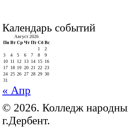
Календарь событий
Август 2026
Пн
Вт
Ср
Чт
Пт
Сб
Вс
1
2
3
4
5
6
7
8
9
10
11
12
13
14
15
16
17
18
19
20
21
22
23
24
25
26
27
28
29
30
31
« Апр
© 2026. Колледж народны
г.Дербент.