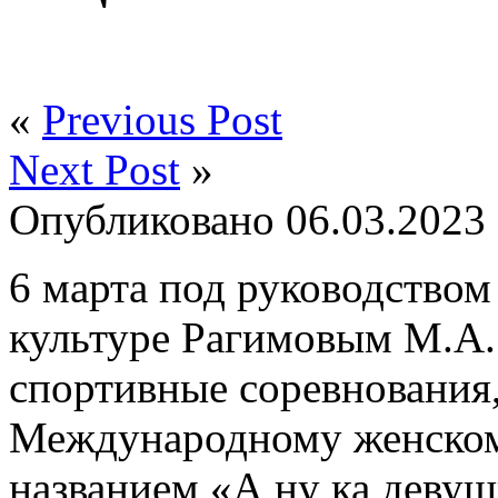
«
Previous Post
Next Post
»
Опубликовано
06.03.2023
6 марта под руководством
культуре Рагимовым М.А.
спортивные соревнования
Международному женском
названием «А ну ка девуш