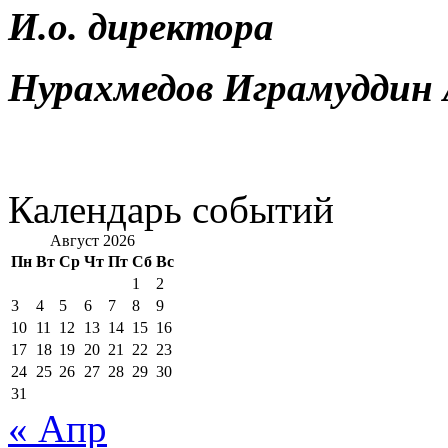
И.о. директора
Нурахмедов Играмуддин 
Календарь событий
Август 2026
Пн
Вт
Ср
Чт
Пт
Сб
Вс
1
2
3
4
5
6
7
8
9
10
11
12
13
14
15
16
17
18
19
20
21
22
23
24
25
26
27
28
29
30
31
« Апр