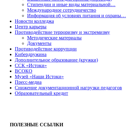
Стипендии и иные виды материальной…
Международное сотрудничество
Информация об условиях питания и охраны…
Новости колледжа
Центр карьеры
Противодействие терроризму и экстремизму
Методические материалы
Документы
Противодействие коррупции
Кибердружина
Дополнительное образование (кружки)
ССК «Истоки»
ВСОКО
Музей «Наши Истоки»
Пресс-медиа
Снижение документационной нагрузки педагогов
Образовательный кредит
ПОЛЕЗНЫЕ ССЫЛКИ