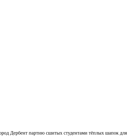
ород Дербент партию сшитых студентами тёплых шапок для