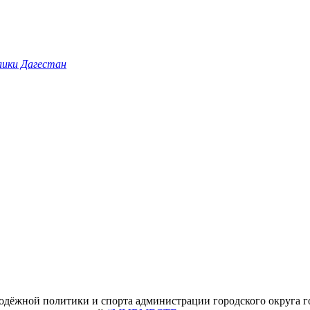
лики Дагестан
лодёжной политики и спорта
администрации городского округа г