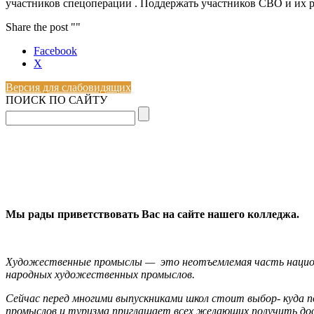
участников спецоперации . Поддержать участников СВО и их
Share the post ""
Facebook
X
Версия для слабовидящих
ПОИСК ПО САЙТУ
Мы рады приветствовать Вас на сайте нашего колледжа.
Художественные промыслы — это неотъемлемая часть национа
народных художественных промыслов.
Сейчас перед многими выпускниками школ стоит выбор- куда 
промыслов и туризма приглашает всех желающих получить дос