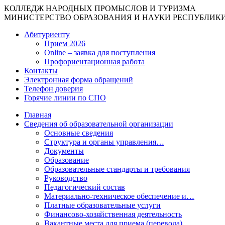
КОЛЛЕДЖ НАРОДНЫХ ПРОМЫСЛОВ И ТУРИЗМА
МИНИСТЕРСТВО ОБРАЗОВАНИЯ И НАУКИ РЕСПУБЛИК
Абитуриенту
Прием 2026
Online – заявка для поступления
Профориентационная работа
Контакты
Электронная форма обращений
Телефон доверия
Горячие линии по СПО
Главная
Сведения об образовательной организации
Основные сведения
Структура и органы управления…
Документы
Образование
Образовательные стандарты и требования
Руководство
Педагогический состав
Материально-техническое обеспечение и…
Платные образовательные услуги
Финансово-хозяйственная деятельность
Вакантные места для приема (перевода)