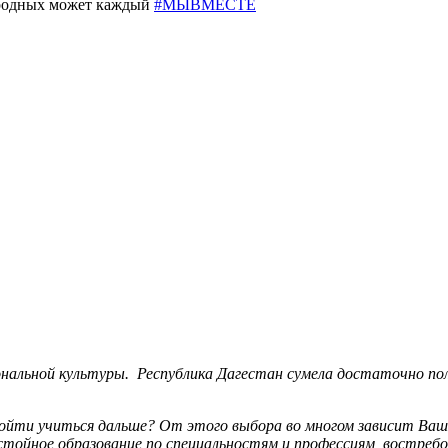
 родных может каждый
#МЫВМЕСТЕ
льной культуры. Республика Дагестан сумела достаточно пол
пойти учиться дальше? От этого выбора во многом зависит Ваш
тойное образование по специальностям и профессиям, востребо