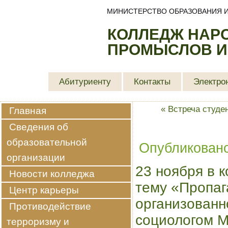
МИНИСТЕРСТВО ОБРАЗОВАНИЯ И
КОЛЛЕДЖ НАР
ПРОМЫСЛОВ И
Абитуриенту
Контакты
Электро
«
Встреча студе
Главная
Сведения об
образовательной
Опубликован
организации
23 ноября в 
Новости колледжа
тему «Пропаг
Центр карьеры
организованн
Противодействие
социологом М
терроризму и