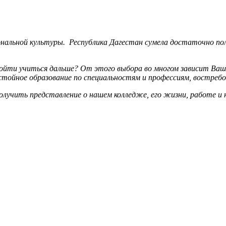
льной культуры. Республика Дагестан сумела достаточно пол
пойти учиться дальше? От этого выбора во многом зависит Ваш
тойное образование по специальностям и профессиям, востребо
лучить представление о нашем колледже, его жизни, работе и