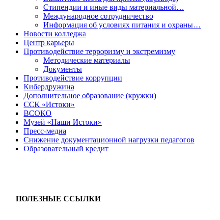
Стипендии и иные виды материальной…
Международное сотрудничество
Информация об условиях питания и охраны…
Новости колледжа
Центр карьеры
Противодействие терроризму и экстремизму
Методические материалы
Документы
Противодействие коррупции
Кибердружина
Дополнительное образование (кружки)
ССК «Истоки»
ВСОКО
Музей «Наши Истоки»
Пресс-медиа
Снижение документационной нагрузки педагогов
Образовательный кредит
ПОЛЕЗНЫЕ ССЫЛКИ