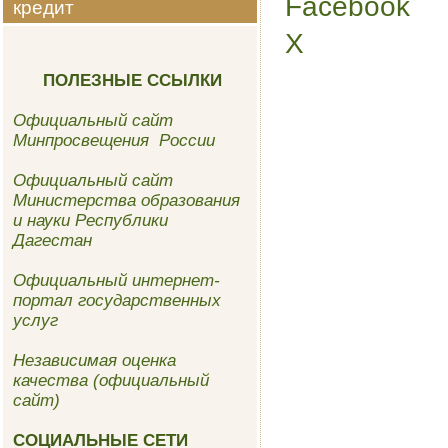
Facebook
кредит
Share
the
X
post
""
ПОЛЕЗНЫЕ ССЫЛКИ
Официальный сайт
Минпросвещения России
Официальный сайт
Министерства образования
и науки Республики
Дагестан
Официальный интернет-
портал государственных
услуг
Независимая оценка
качества (официальный
сайт)
СОЦИАЛЬНЫЕ СЕТИ