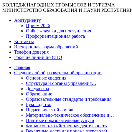
КОЛЛЕДЖ НАРОДНЫХ ПРОМЫСЛОВ И ТУРИЗМА
МИНИСТЕРСТВО ОБРАЗОВАНИЯ И НАУКИ РЕСПУБЛИК
Абитуриенту
Прием 2026
Online – заявка для поступления
Профориентационная работа
Контакты
Электронная форма обращений
Телефон доверия
Горячие линии по СПО
Главная
Сведения об образовательной организации
Основные сведения
Структура и органы управления…
Документы
Образование
Образовательные стандарты и требования
Руководство
Педагогический состав
Материально-техническое обеспечение и…
Платные образовательные услуги
Финансово-хозяйственная деятельность
Вакантные места для приема (перевода)