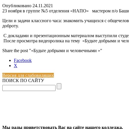
Опубликовано
24.11.2021
23 ноября в группе №5 отделения «НАПО» мастером п/о Баши
Цели и задачи классного часа: знакомить учащихся с общечело
доброту.
С докладами и презентационным материалом выступили сту
После просмотра видеоролика на тему «Будьте добрыми и чел
Share the post "«Будьте добрыми и человечными »"
Facebook
X
Версия для слабовидящих
ПОИСК ПО САЙТУ
Мы рады приветствовать Вас на сайте нашего колледжа.