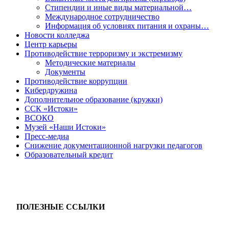
Стипендии и иные виды материальной…
Международное сотрудничество
Информация об условиях питания и охраны…
Новости колледжа
Центр карьеры
Противодействие терроризму и экстремизму
Методические материалы
Документы
Противодействие коррупции
Кибердружина
Дополнительное образование (кружки)
ССК «Истоки»
ВСОКО
Музей «Наши Истоки»
Пресс-медиа
Снижение документационной нагрузки педагогов
Образовательный кредит
ПОЛЕЗНЫЕ ССЫЛКИ