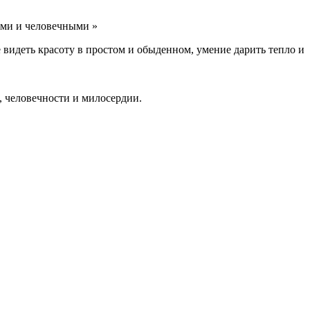
ыми и человечными »
 видеть красоту в простом и обыденном, умение дарить тепло и
, человечности и милосердии.