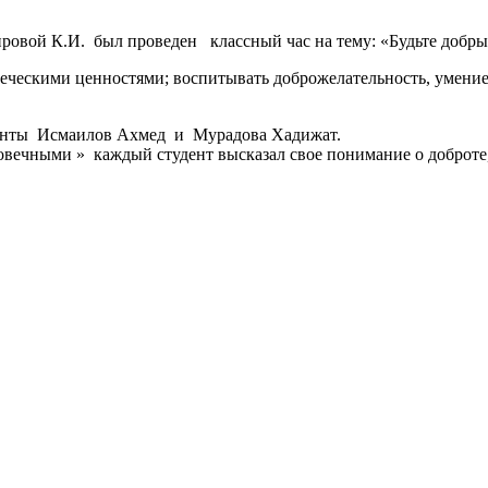
ровой К.И. был проведен классный час на тему: «Будьте добр
веческими ценностями; воспитывать доброжелательность, умение
денты Исмаилов Ахмед и Мурадова Хадижат.
овечными » каждый студент высказал свое понимание о доброте