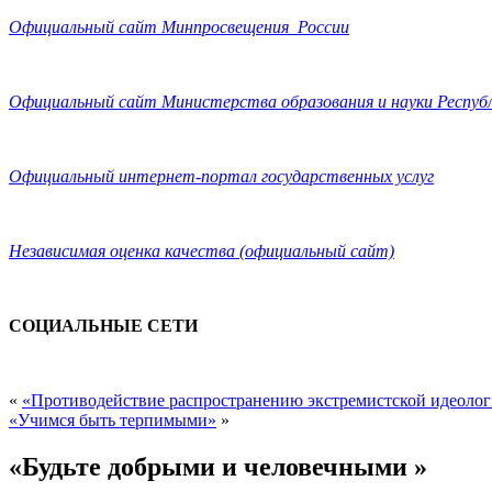
Официальный сайт Минпросвещения России
Официальный сайт Министерства образования и науки Респуб
Официальный интернет-портал государственных услуг
Независимая оценка качества (официальный сайт)
СОЦИАЛЬНЫЕ СЕТИ
«
«Противодействие распространению экстремистской идеоло
«Учимся быть терпимыми»
»
«Будьте добрыми и человечными »