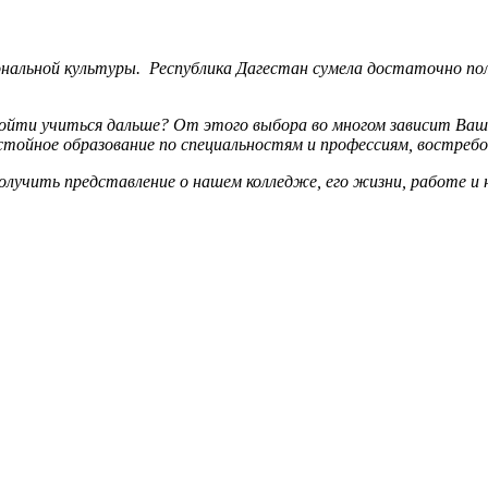
льной культуры. Республика Дагестан сумела достаточно пол
пойти учиться дальше? От этого выбора во многом зависит Ваш
тойное образование по специальностям и профессиям, востребо
лучить представление о нашем колледже, его жизни, работе и