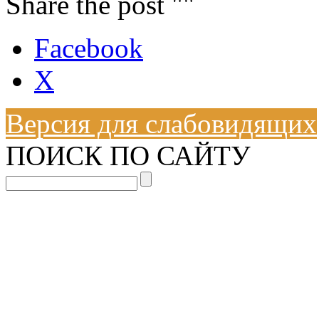
Share the post ""
Facebook
X
Версия для слабовидящих
ПОИСК ПО САЙТУ