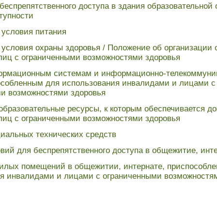
беспрепятственного доступа в здания образовательной 
тупности
условия питания
условия охраны здоровья /
Положение об организации 
лиц с ограниченными возможностями здоровья
формационным системам и информационно-телекоммун
особленным для использования инвалидами и лицами с
и возможностями здоровья
образовательные ресурсы, к которым обеспечивается до
лиц с ограниченными возможностями здоровья
иальных технических средств
вий для беспрепятственного доступа в общежитие, инт
илых помещений в общежитии, интернате, приспособле
я инвалидами и лицами с ограниченными возможностя