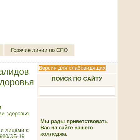
Горячие линии по СПО
Версия для слабовидящих
алидов
ПОИСК ПО САЙТУ
здоровья
я
ми здоровья
Мы рады приветствовать
Вас на сайте нашего
 и лицами с
колледжа.
980/ЭБ-19