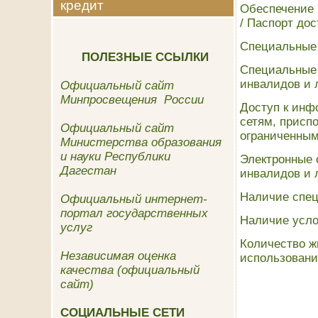
кредит
Обеспечение 
/
Паспорт дос
Специальные 
ПОЛЕЗНЫЕ ССЫЛКИ
Специальные 
инвалидов и 
Официальный сайт
Минпросвещения России
Доступ к ин
сетям, присп
Официальный сайт
ограниченным
Министерства образования
и науки Республики
Электронные 
Дагестан
инвалидов и 
Наличие спец
Официальный интернет-
портал государственных
Наличие усло
услуг
Количество ж
Независимая оценка
использовани
качества (официальный
сайт)
СОЦИАЛЬНЫЕ СЕТИ