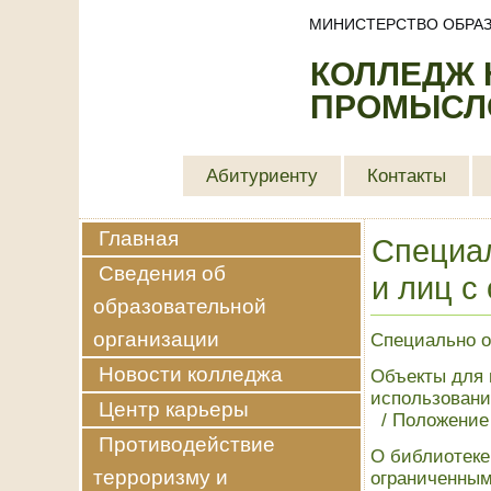
МИНИСТЕРСТВО ОБРАЗ
КОЛЛЕДЖ
ПРОМЫСЛО
Абитуриенту
Контакты
Главная
Специал
Сведения об
и лиц с
образовательной
организации
Специально о
Новости колледжа
Объекты для 
использовани
Центр карьеры
/
Положение 
Противодействие
О библиотеке
терроризму и
ограниченным