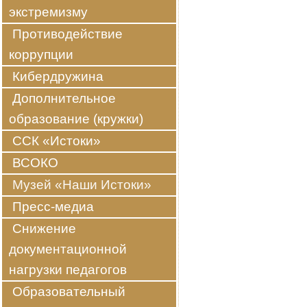
экстремизму
Противодействие
коррупции
Кибердружина
Дополнительное
образование (кружки)
ССК «Истоки»
ВСОКО
Музей «Наши Истоки»
Пресс-медиа
Снижение
документационной
нагрузки педагогов
Образовательный