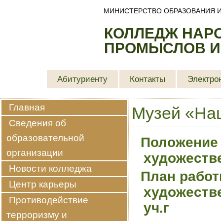
МИНИСТЕРСТВО ОБРАЗОВАНИЯ И
КОЛЛЕДЖ НАР
ПРОМЫСЛОВ И
Абитуриенту
Контакты
Электро
Главная
Музей «На
Сведения об
образовательной
Положение 
организации
художеств
Новости колледжа
План рабо
Центр карьеры
художеств
Противодействие
уч.г
терроризму и