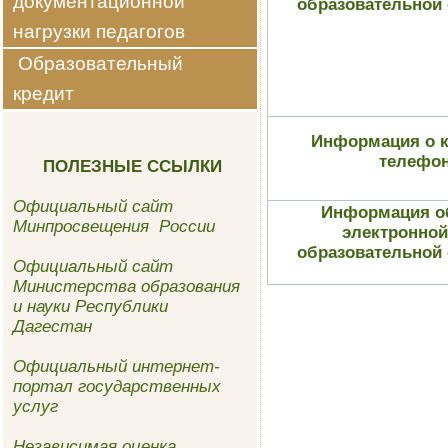
документационной
образовательной 
нагрузки педагогов
Образовательный
кредит
Информация о 
телефо
ПОЛЕЗНЫЕ ССЫЛКИ
Официальный сайт
Информация о
Минпросвещения России
электронной
образовательной 
Официальный сайт
Министерства образования
и науки Республики
Дагестан
Официальный интернет-
портал государственных
услуг
Независимая оценка