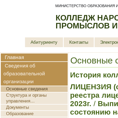
МИНИСТЕРСТВО ОБРАЗОВАНИЯ И
КОЛЛЕДЖ НАР
ПРОМЫСЛОВ И
Абитуриенту
Контакты
Электро
Главная
Основные 
Сведения об
образовательной
История кол
организации
ЛИЦЕНЗИЯ
(
Основные сведения
реестра лиц
Структура и органы
управления…
2023г.
/
Выпис
Документы
состоянию на
Образование