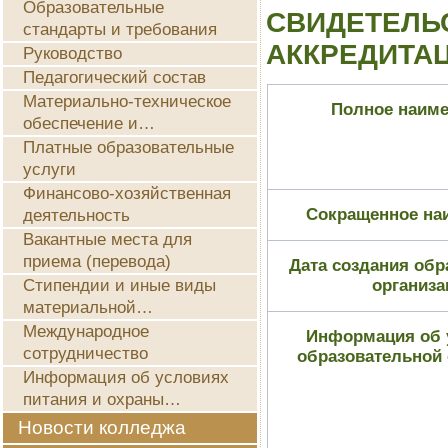
Образовательные
СВИДЕТЕЛЬ
стандарты и требования
АККРЕДИТАЦ
Руководство
Педагогический состав
Материально-техническое
Полное наиме
обеспечение и…
Платные образовательные
услуги
Финансово-хозяйственная
Сокращенное на
деятельность
Вакантные места для
приема (перевода)
Дата создания обр
Стипендии и иные виды
организа
материальной…
Международное
Информация об 
сотрудничество
образовательной 
Информация об условиях
питания и охраны…
Новости колледжа