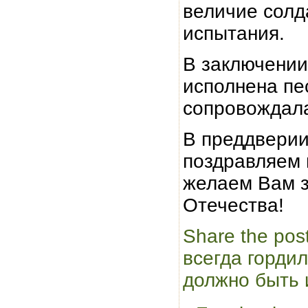
величие солд
испытания.
В заключении
исполнена пе
сопровождал
В преддверии
поздравляем 
желаем Вам з
Отечества!
Share the po
всегда гордил
должно быть 