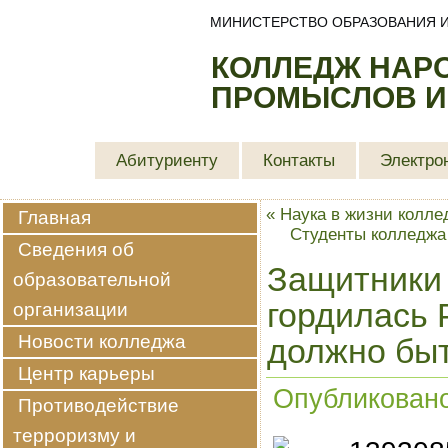
МИНИСТЕРСТВО ОБРАЗОВАНИЯ И
КОЛЛЕДЖ НАР
ПРОМЫСЛОВ И
Абитуриенту
Контакты
Электро
«
Наука в жизни колле
Главная
Студенты колледжа
Сведения об
Защитники
образовательной
гордилась Р
организации
Новости колледжа
должно быт
Центр карьеры
Опубликован
Противодействие
терроризму и