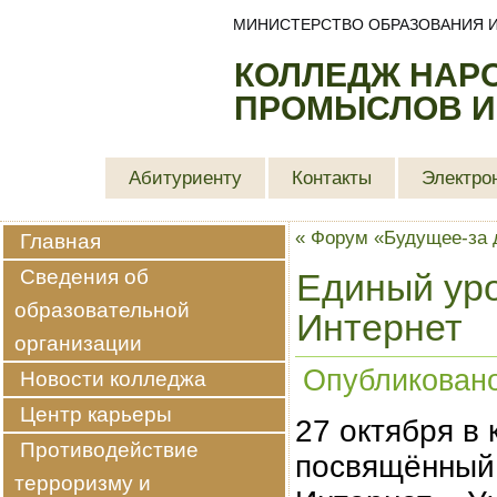
МИНИСТЕРСТВО ОБРАЗОВАНИЯ И
КОЛЛЕДЖ НАР
ПРОМЫСЛОВ И
Абитуриенту
Контакты
Электро
«
Форум «Будущее-за 
Главная
Сведения об
Единый уро
образовательной
Интернет
организации
Опубликован
Новости колледжа
Центр карьеры
27 октября в
Противодействие
посвящённый 
терроризму и