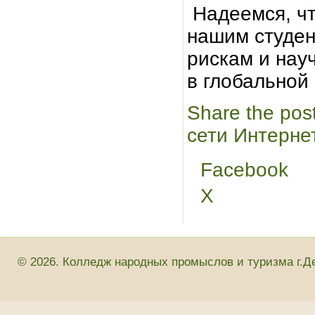
Надеемся, ч
нашим студен
рискам и нау
в глобальной
Share the pos
сети Интерне
Facebook
X
© 2026. Колледж народных промыслов и туризма г.Д