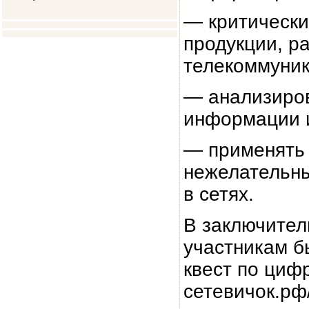
— критически
продукции,
р
телекоммуник
— анализиров
информации 
— применять
нежелательн
в сетях.
В заключител
участникам б
квест по циф
сетевичок.рф