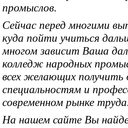
промыслов.
Сейчас перед многими вы
куда пойти учиться даль
многом зависит Ваша дал
колледж народных промы
всех желающих получить 
специальностям и профес
современном рынке труда
На нашем сайте Вы найд