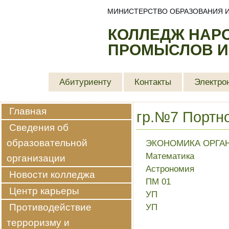
МИНИСТЕРСТВО ОБРАЗОВАНИЯ И
КОЛЛЕДЖ НАР
ПРОМЫСЛОВ И
Абитуриенту
Контакты
Электро
Главная
гр.№7 Портн
Сведения об
образовательной
ЭКОНОМИКА ОРГА
Математика
организации
Астрономия
Новости колледжа
ПМ 01
Центр карьеры
УП
Противодействие
УП
терроризму и