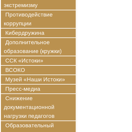
экстремизму
Противодействие
коррупции
Кибердружина
Дополнительное
образование (кружки)
ССК «Истоки»
ВСОКО
Музей «Наши Истоки»
Пресс-медиа
Снижение
документационной
нагрузки педагогов
Образовательный