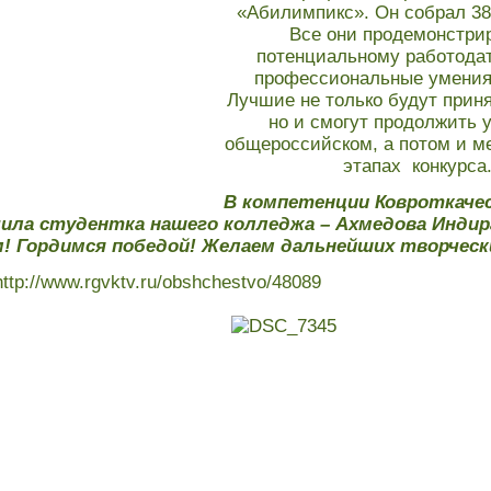
«Абилимпикс». Он собрал 38
Все они продемонстри
потенциальному работода
профессиональные умения
Лучшие не только будут приня
но и смогут продолжить 
общероссийском, а потом и 
этапах конкурса
В компетенции Ковроткач
ила студентка нашего колледжа – Ахмедова Индир
! Гордимся победой!
Желаем дальнейших творчески
http://www.rgvktv.ru/obshchestvo/48089