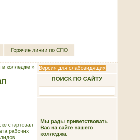
Горячие линии по СПО
 в колледже
»
Версия для слабовидящих
ПОИСК ПО САЙТУ
ап
Мы рады приветствовать
йске стартовал
Вас на сайте нашего
ата рабочих
колледжа.
алидов