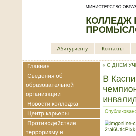
МИНИСТЕРСТВО ОБРАЗ
КОЛЛЕДЖ
ПРОМЫСЛО
Абитуриенту
Контакты
«
С ДНЕМ УЧ
Главная
Сведения об
В Каспи
образовательной
чемпион
организации
инвали
Новости колледжа
Опубликован
Центр карьеры
Противодействие
терроризму и