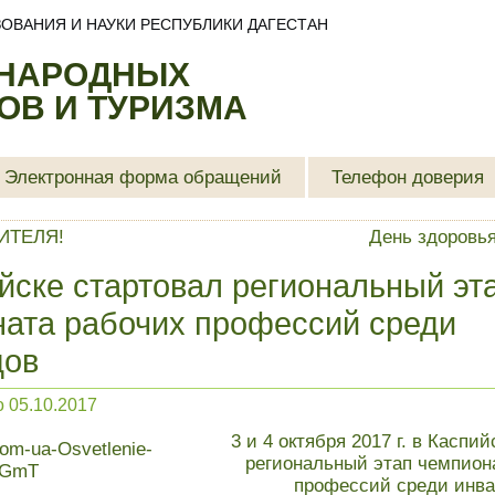
ОВАНИЯ И НАУКИ РЕСПУБЛИКИ ДАГЕСТАН
 НАРОДНЫХ
В И ТУРИЗМА
Электронная форма обращений
Телефон доверия
ИТЕЛЯ!
День здоровья
йске стартовал региональный эт
ата рабочих профессий среди
дов
о
05.10.2017
3 и 4 октября 2017 г. в Каспи
региональный этап чемпион
профессий среди инв