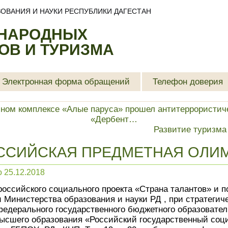
ОВАНИЯ И НАУКИ РЕСПУБЛИКИ ДАГЕСТАН
 НАРОДНЫХ
В И ТУРИЗМА
Электронная форма обращений
Телефон доверия
чном комплексе «Алые паруса» прошел антитеррористи
«Дербент…
Развитие туризма
ССИЙСКАЯ ПРЕДМЕТНАЯ ОЛИ
о
25.12.2018
российского социального проекта «Страна талантов» и п
 Министерства образования и науки РД , при стратегич
федерального государственного бюджетного образовател
ысшего образования «Российский государственный соц