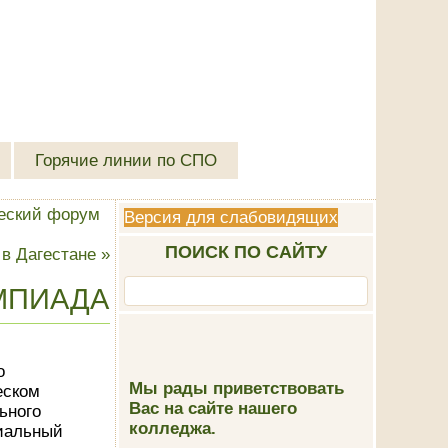
Горячие линии по СПО
ческий форум
Версия для слабовидящих
ПОИСК ПО САЙТУ
 в Дагестане
»
МПИАДА
о
Мы рады приветствовать
еском
Вас на сайте нашего
ьного
колледжа.
иальный