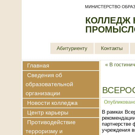
МИНИСТЕРСТВО ОБРАЗ
КОЛЛЕДЖ
ПРОМЫСЛО
Абитуриенту
Контакты
«
В гостини
Главная
Сведения об
образовательной
ВСЕРО
организации
Опубликован
Новости колледжа
В рамках Все
Центр карьеры
рекомендации
Противодействие
партнерстве 
учреждения в
терроризму и